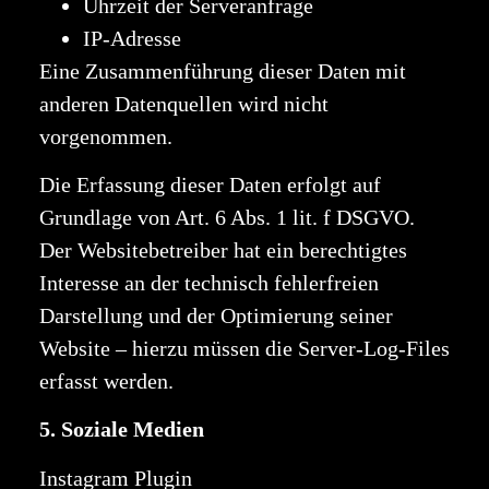
Uhrzeit der Serveranfrage
IP-Adresse
Eine Zusammenführung dieser Daten mit
anderen Datenquellen wird nicht
vorgenommen.
Die Erfassung dieser Daten erfolgt auf
Grundlage von Art. 6 Abs. 1 lit. f DSGVO.
Der Websitebetreiber hat ein berechtigtes
Interesse an der technisch fehlerfreien
Darstellung und der Optimierung seiner
Website – hierzu müssen die Server-Log-Files
erfasst werden.
5. Soziale Medien
Instagram Plugin